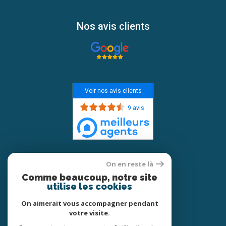
Nos avis clients
Voir nos avis clients
9 avis
Adhérents
On en reste là
Comme beaucoup, notre site
utilise les cookies
On aimerait vous accompagner pendant
votre visite.