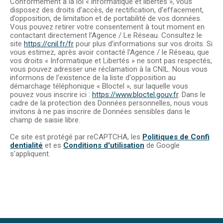
Conformément à la loi « informatique et libertés », vous
disposez des droits d’accès, de rectification, d’effacement,
d’opposition, de limitation et de portabilité de vos données.
Vous pouvez retirer votre consentement à tout moment en
contactant directement l’Agence / Le Réseau. Consultez le
site
https://cnil.fr/fr
pour plus d’informations sur vos droits. Si
vous estimez, après avoir contacté l'Agence / le Réseau, que
vos droits « Informatique et Libertés » ne sont pas respectés,
vous pouvez adresser une réclamation à la CNIL. Nous vous
informons de l’existence de la liste d'opposition au
démarchage téléphonique « Bloctel », sur laquelle vous
pouvez vous inscrire ici :
https://www.bloctel.gouv.fr
. Dans le
cadre de la protection des Données personnelles, nous vous
invitons à ne pas inscrire de Données sensibles dans le
champ de saisie libre.
Ce site est protégé par reCAPTCHA, les
Politiques de Confi
dentialité
et es
Conditions d'utilisation
de Google
s'appliquent.