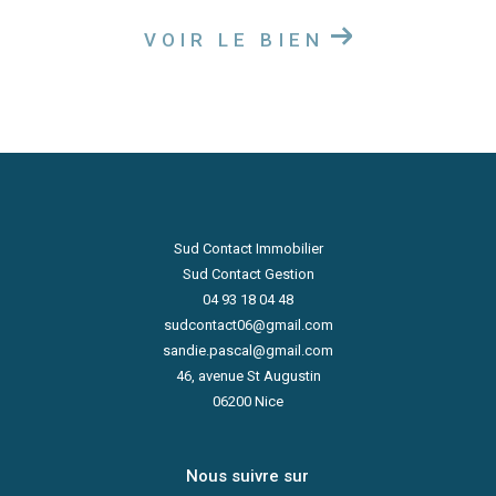
VOIR LE BIEN
Sud Contact Immobilier
Sud Contact Gestion
04 93 18 04 48
sudcontact06@gmail.com
sandie.pascal@gmail.com
46, avenue St Augustin
06200
Nice
Nous suivre sur