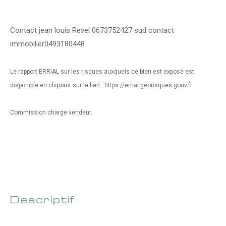
Contact jean louis Revel 0673752427 sud contact
immobilier0493180448
Le rapport ERRIAL sur les risques auxquels ce bien est exposé est
disponible en cliquant sur le lien : https://errial.georisques.gouv.fr
Commission charge vendeur.
descriptif
de ce bien