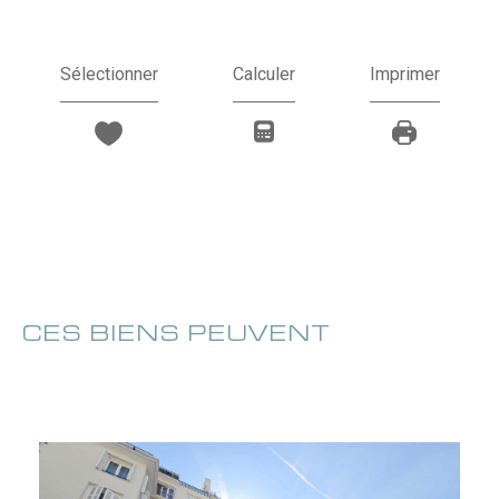
nos outils
Sélectionner
Calculer
Imprimer
CES BIENS PEUVENT
aussi vous intéresser