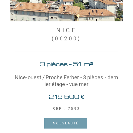
NICE
(06200)
3 pièces - 51 m²
Nice-ouest / Proche Ferber - 3 pièces - dern
ier étage - vue mer
219 500 €
REF : 7592
NOUVEAUTÉ