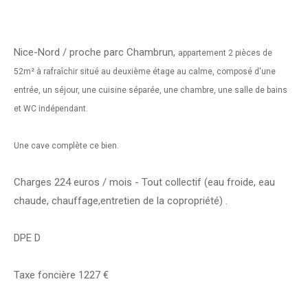
Nice-Nord / proche parc Chambrun,
appartement 2 pièces de
52m² à rafraîchir situé au deuxième étage au calme, composé d'une
entrée, un séjour, une cuisine séparée, une chambre, une salle de bains
et WC indépendant.
Une cave complète ce bien.
Charges 224 euros / mois - Tout collectif (eau froide, eau
chaude, chauffage,entretien de la copropriété) .
DPE D
Taxe foncière 1227 €