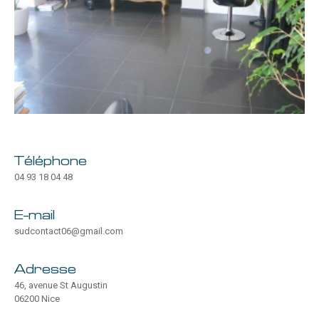
Téléphone
04 93 18 04 48
E-mail
sudcontact06@gmail.com
Adresse
46, avenue St Augustin
06200 Nice