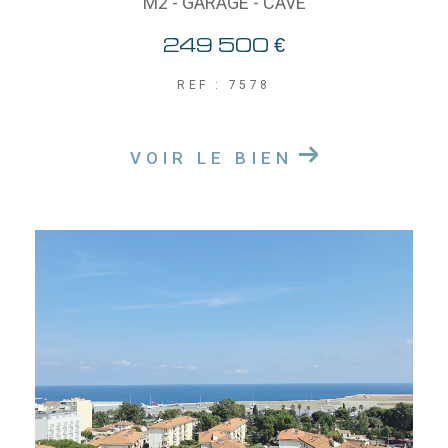
M2 - GARAGE - CAVE
249 500 €
REF : 7578
VOIR LE BIEN