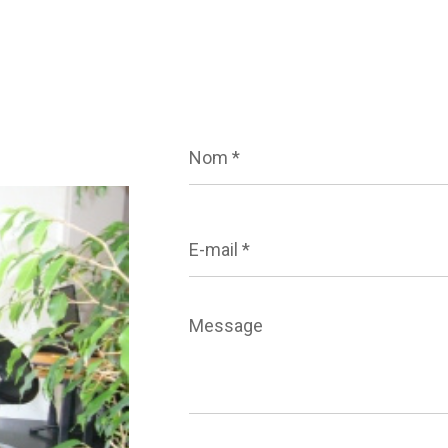
Nom
*
E-
mail
*
Message
*