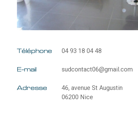
Téléphone
04 93 18 04 48
E-mail
sudcontact06@gmail.com
Adresse
46, avenue St Augustin
06200 Nice