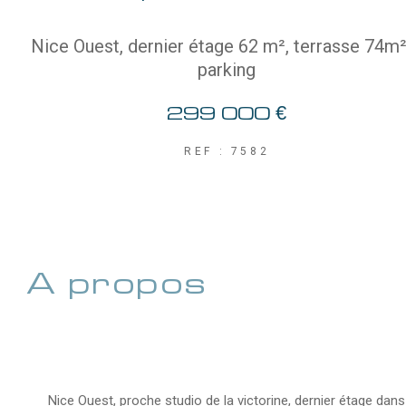
Nice Ouest, dernier étage 62 m², terrasse 74m
parking
299 000 €
REF : 7582
a propos
de ce bien
Nice Ouest, proche studio de la victorine, dernier étage dans