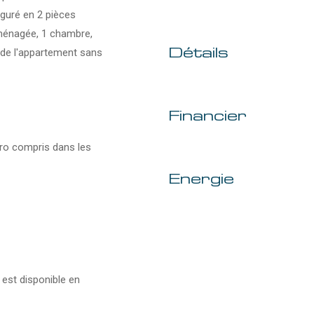
iguré en 2 pièces
ménagée, 1 chambre,
Détails
r de l'appartement sans
Financier
pro compris dans les
Energie
 est disponible en