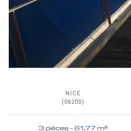
NICE
(06200)
3 pièces - 61,77 m²