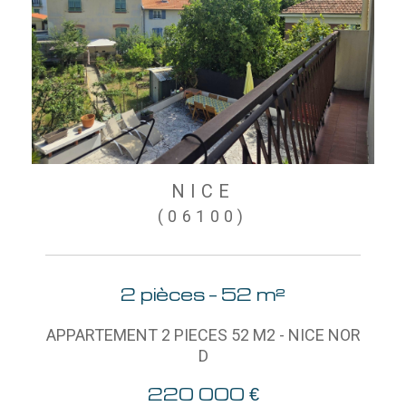
NICE
(06100)
2 pièces - 52 m²
APPARTEMENT 2 PIECES 52 M2 - NICE NOR
D
220 000 €