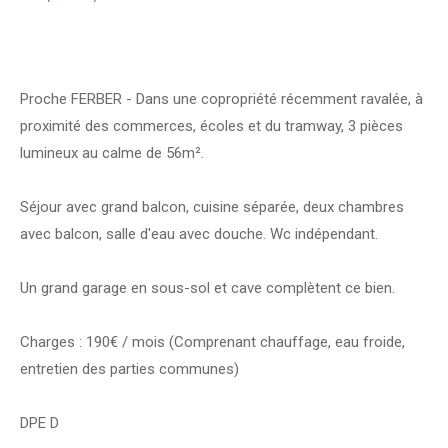
de ce bien
Proche FERBER - Dans une copropriété récemment ravalée, à
proximité des commerces, écoles et du tramway, 3 pièces
lumineux au calme de 56m².
Séjour avec grand balcon, cuisine séparée, deux chambres
avec balcon, salle d'eau avec douche. Wc indépendant.
Un grand garage en sous-sol et cave complètent ce bien.
Charges : 190€ / mois (Comprenant chauffage, eau froide,
entretien des parties communes)
DPE D