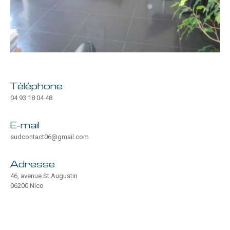
Téléphone
04 93 18 04 48
E-mail
sudcontact06@gmail.com
Adresse
46, avenue St Augustin
06200 Nice