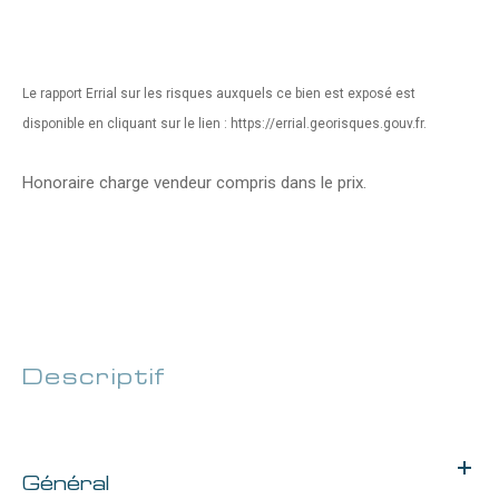
Le rapport Errial sur les risques auxquels ce bien est exposé est
disponible en cliquant sur le lien : https://errial.georisques.gouv.fr.
Honoraire charge vendeur compris dans le prix.
descriptif
de ce bien
Général