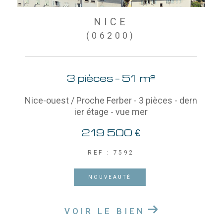
NICE
(06200)
3 pièces - 51 m²
Nice-ouest / Proche Ferber - 3 pièces - dern
ier étage - vue mer
219 500 €
REF : 7592
NOUVEAUTÉ
VOIR LE BIEN