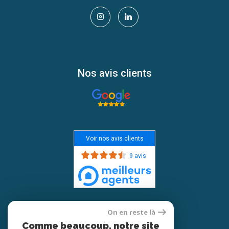
Nos avis clients
Voir nos avis clients
9 avis
Adhérents
On en reste là
Comme beaucoup, notre site