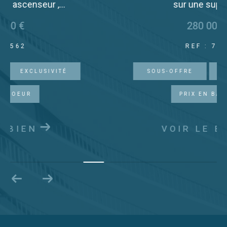
sur une superbe...
280 000 €
REF : 7565
SOUS-OFFRE
EXCLUSIVITÉ
PRIX EN BAISSE
VOIR LE BIEN