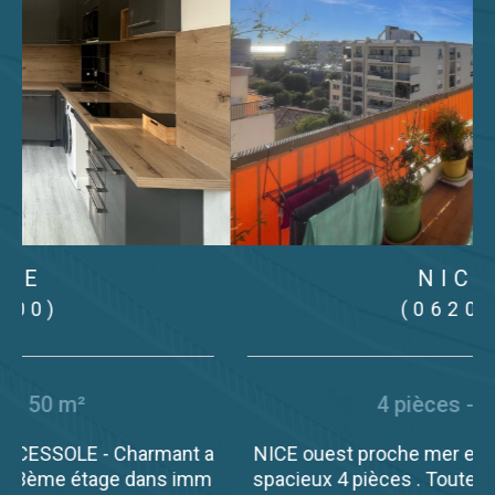
NICE
(06200)
4 pièces - 77 m²
a
NICE ouest proche mer et tram , dernier etage,
m
spacieux 4 pièces . Toutes les pièces donnent