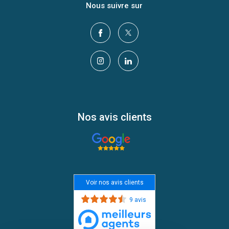
Nous suivre sur
Nos avis clients
Voir nos avis clients
9 avis