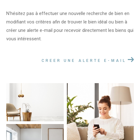
Budget
N'hésitez pas à effectuer une nouvelle recherche de bien en
modifiant vos critères afin de trouver le bien idéal ou bien à
créer une alerte e-mail pour recevoir directement les biens qui
vous intéressent.
Pièces
1
2
3
4
5+
CREER UNE ALERTE E-MAIL
Localisation
Surface