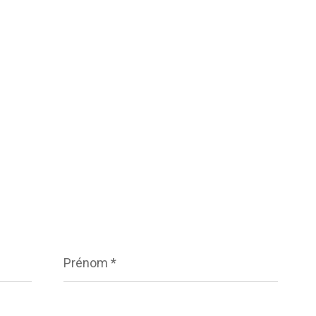
Prénom
*
Téléphone