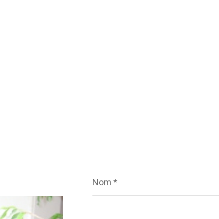
Nom
*
E-