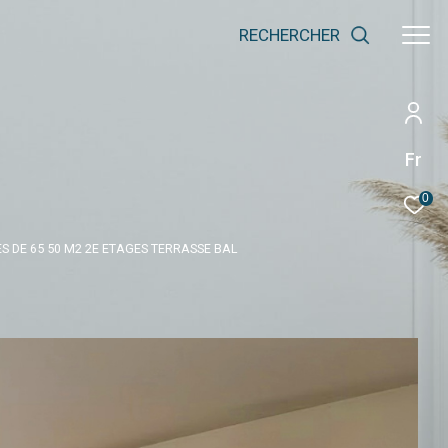
RECHERCHER
Fr
0
S DE 65 50 M2 2E ETAGES TERRASSE BAL