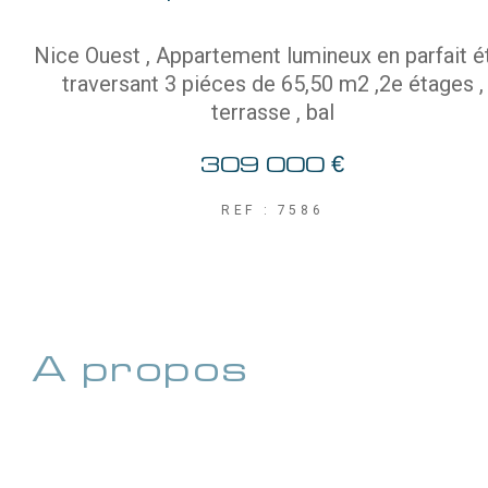
Nice Ouest , Appartement lumineux en parfait é
traversant 3 piéces de 65,50 m2 ,2e étages ,
terrasse , bal
309 000 €
REF : 7586
a propos
de ce bien