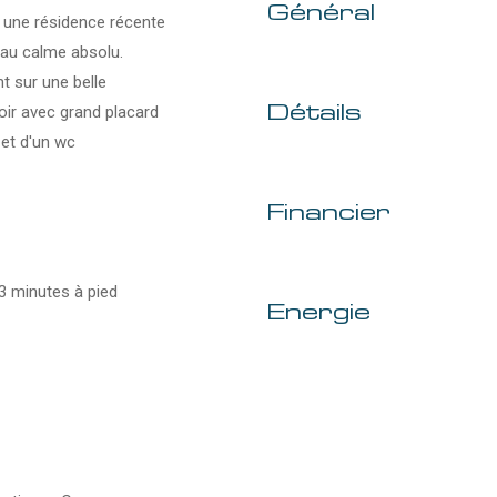
Général
 une résidence récente
 au calme absolu.
t sur une belle
Détails
oir avec grand placard
 et d'un wc
Financier
 minutes à pied
Energie