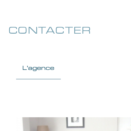
CONTACTER
pour ce bien
L'agence