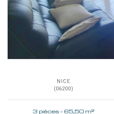
NICE
(06200)
3 pièces - 65,50 m²