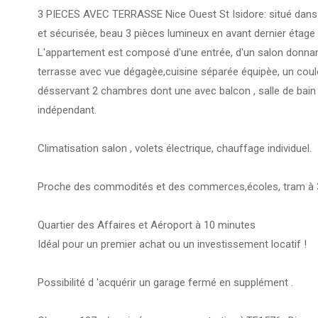
3 PIECES AVEC TERRASSE Nice Ouest St Isidore: situé dans
et sécurisée, beau 3 pièces lumineux en avant dernier étage
L'appartement est composé d'une entrée, d'un salon donnan
terrasse avec vue dégagèe,cuisine séparée équipèe, un coul
désservant 2 chambres dont une avec balcon , salle de bain
indépendant.
Climatisation salon , volets électrique, chauffage individuel.
Proche des commodités et des commerces,écoles, tram à 3
Quartier des Affaires et Aéroport à 10 minutes
Idéal pour un premier achat ou un investissement locatif !
Possibilité d 'acquérir un garage fermé en supplément .