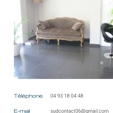
Téléphone
04 93 18 04 48
E-mail
sudcontact06@gmail.com