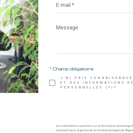
mail
*
Message
*
* Champ obligatoire
J'AI PRIS CONNAISSANCE
ET DES INFORMATIONS R
PERSONNELLES (*)*
Les informations recueillies sur ce formulaire sont enregis
traitement pour la gestion de la clientèle/prospects de l'Ag